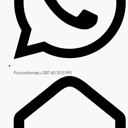
Pozovite nas +387 65 303 991