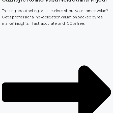
Thinking about selling or just curious about your home’s value?
Get a professional, no-obligation valuation backed by real
market insights—fast, accurate, and 100% free.