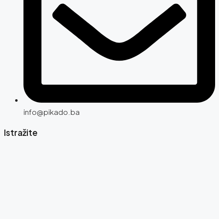
info@pikado.ba
Istražite