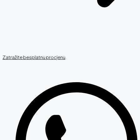
Zatražite besplatnu procjenu