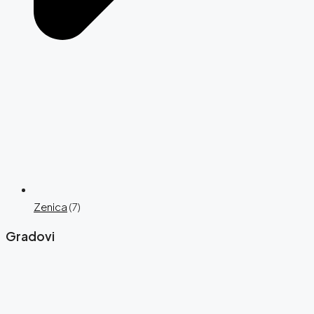
Zenica
(7)
Gradovi