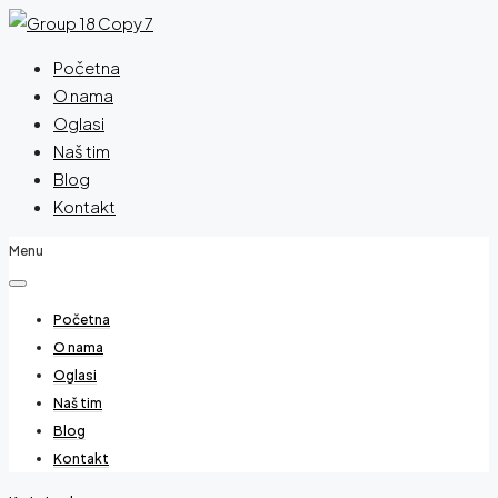
Početna
O nama
Oglasi
Naš tim
Blog
Kontakt
Menu
Početna
O nama
Oglasi
Naš tim
Blog
Kontakt