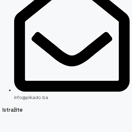
info@pikado.ba
Istražite