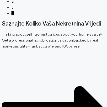
2
3
4
Saznajte Koliko Vaša Nekretnina Vrijedi
Thinking about selling or just curious about your home’s value?
Get a professional, no-obligation valuation backed by real
market insights—fast, accurate, and 100% free.