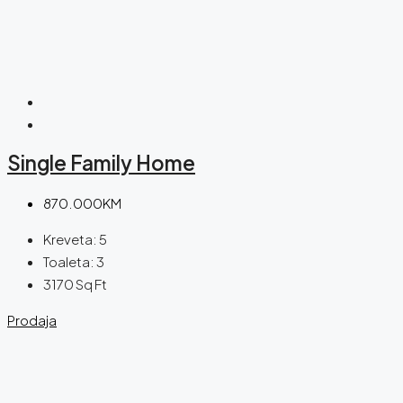
Single Family Home
870.000KM
Kreveta:
5
Toaleta:
3
3170
Sq Ft
Prodaja