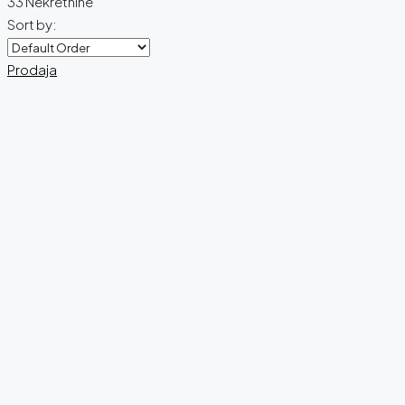
33 Nekretnine
Sort by:
Prodaja