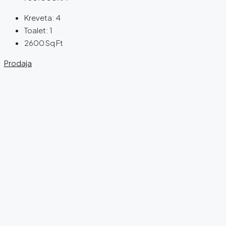
Kreveta:
4
Toalet:
1
2600
Sq Ft
Prodaja