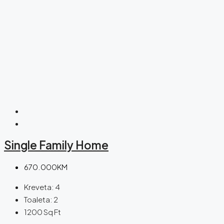
Single Family Home
670.000KM
Kreveta:
4
Toaleta:
2
1200
Sq Ft