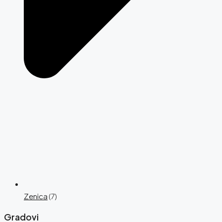
Zenica
(7)
Gradovi