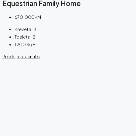
Equestrian Family Home
670.000KM
Kreveta:
4
Toaleta:
2
1200
Sq Ft
Prodaja
Istaknuto