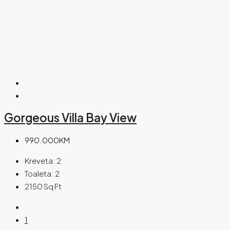
Gorgeous Villa Bay View
990.000KM
Kreveta:
2
Toaleta:
2
2150
Sq Ft
1