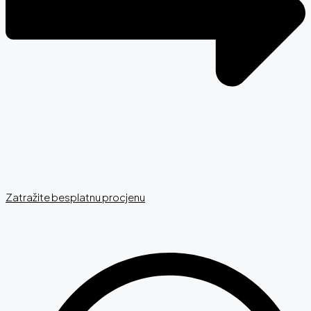
Zatražite besplatnu procjenu