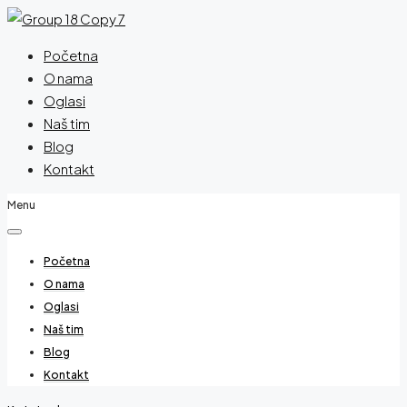
Početna
O nama
Oglasi
Naš tim
Blog
Kontakt
Menu
Početna
O nama
Oglasi
Naš tim
Blog
Kontakt