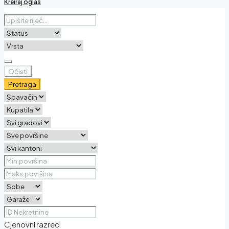
Kreiraj oglas
Očisti
Pretraga
Cjenovni razred