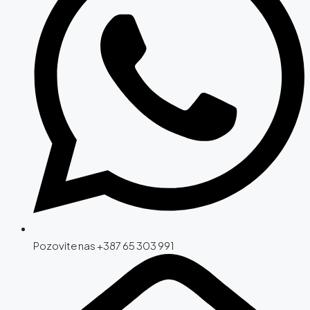
Pozovite nas +387 65 303 991