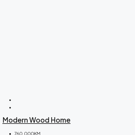
Modern Wood Home
760.000KM