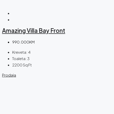
Amazing Villa Bay Front
990.000KM
Kreveta:
4
Toaleta:
3
2200
Sq Ft
Prodaja