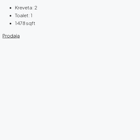
Kreveta:
2
Toalet:
1
1478
sqft
Prodaja