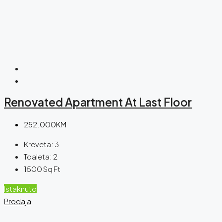
Renovated Apartment At Last Floor
252.000KM
Kreveta:
3
Toaleta:
2
1500
Sq Ft
Istaknuto
Prodaja