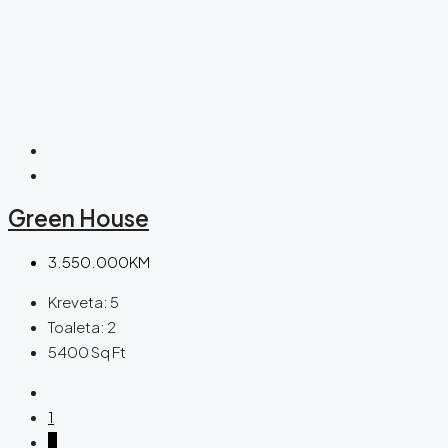
Green House
3.550.000KM
Kreveta:
5
Toaleta:
2
5400
Sq Ft
1
2