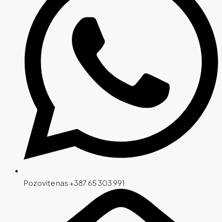
Pozovite nas +387 65 303 991