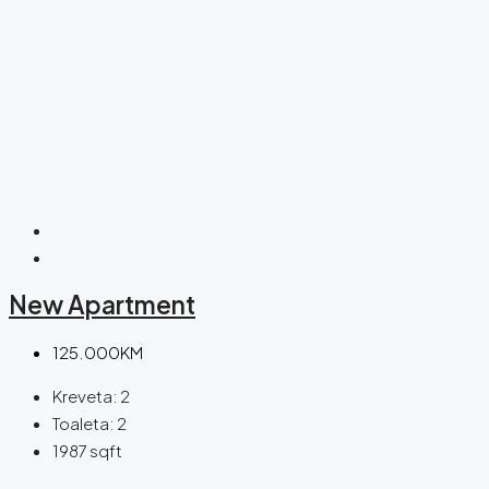
New Apartment
125.000KM
Kreveta:
2
Toaleta:
2
1987
sqft