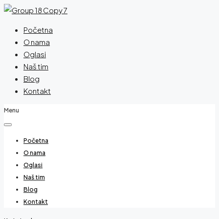
Početna
O nama
Oglasi
Naš tim
Blog
Kontakt
Menu
Početna
O nama
Oglasi
Naš tim
Blog
Kontakt