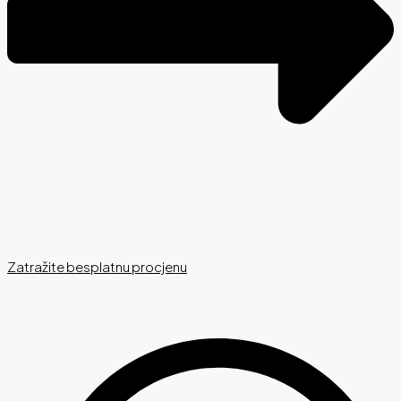
Zatražite besplatnu procjenu