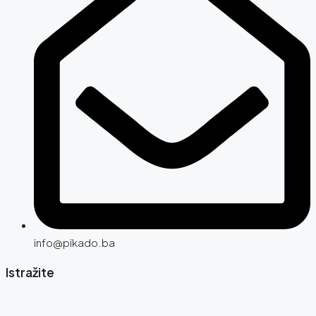
info@pikado.ba
Istražite