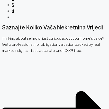
3
4
Saznajte Koliko Vaša Nekretnina Vrijedi
Thinking about selling or just curious about your home’s value?
Get a professional, no-obligation valuation backed by real
market insights—fast, accurate, and 100% free.