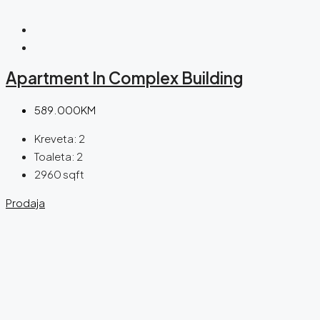
Apartment In Complex Building
589.000KM
Kreveta:
2
Toaleta:
2
2960
sqft
Prodaja