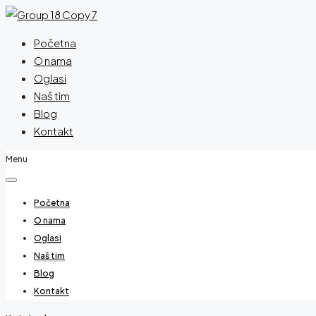
Početna
O nama
Oglasi
Naš tim
Blog
Kontakt
Menu
Početna
O nama
Oglasi
Naš tim
Blog
Kontakt