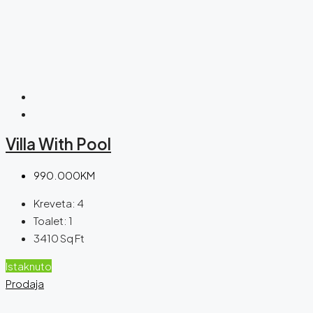
Villa With Pool
990.000KM
Kreveta:
4
Toalet:
1
3410
Sq Ft
Istaknuto
Prodaja