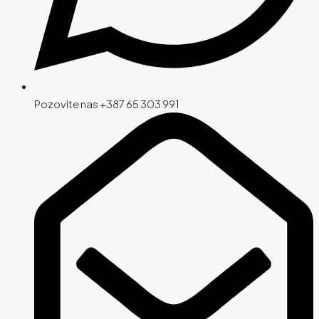
Pozovite nas +387 65 303 991