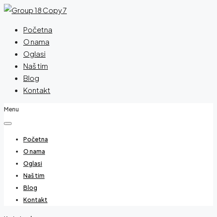
Početna
O nama
Oglasi
Naš tim
Blog
Kontakt
Menu
Početna
O nama
Oglasi
Naš tim
Blog
Kontakt