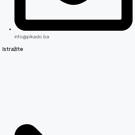
info@pikado.ba
Istražite