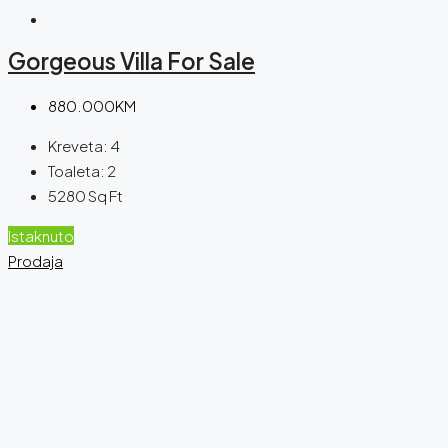
Gorgeous Villa For Sale
880.000KM
Kreveta:
4
Toaleta:
2
5280
Sq Ft
Istaknuto
Prodaja