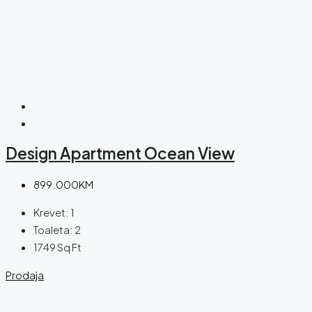
Design Apartment Ocean View
899.000KM
Krevet:
1
Toaleta:
2
1749
Sq Ft
Prodaja