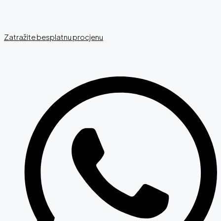
Zatražite besplatnu procjenu