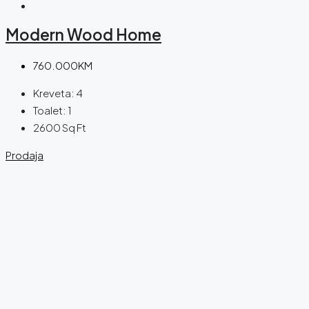
Modern Wood Home
760.000KM
Kreveta:
4
Toalet:
1
2600
Sq Ft
Prodaja