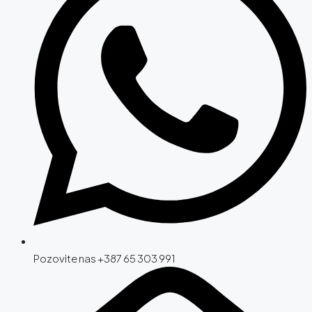
Pozovite nas +387 65 303 991