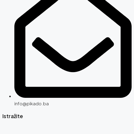
info@pikado.ba
Istražite