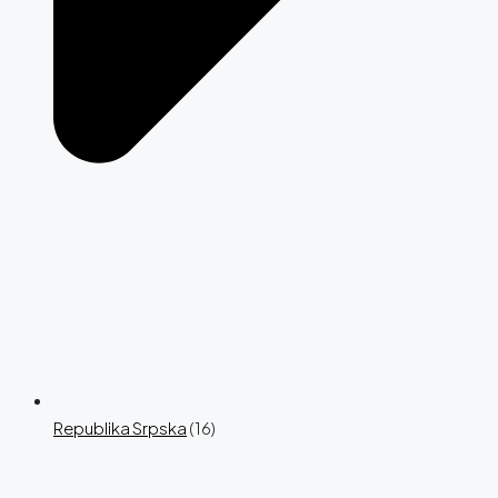
Republika Srpska
(16)