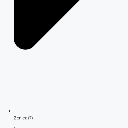
Zenica
(7)