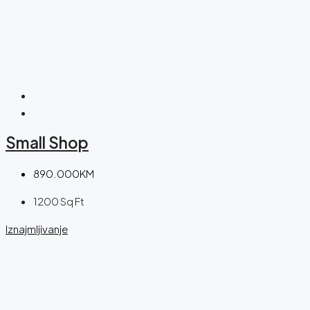
Small Shop
890.000KM
1200
Sq Ft
Iznajmljivanje