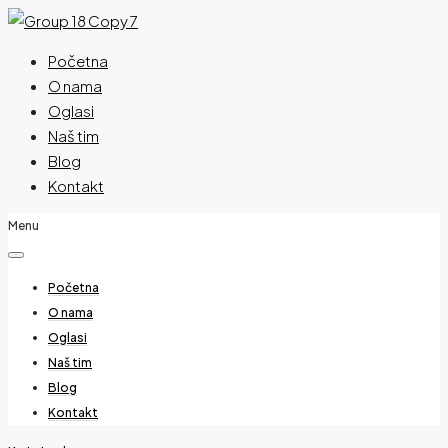
Početna
O nama
Oglasi
Naš tim
Blog
Kontakt
Menu
Početna
O nama
Oglasi
Naš tim
Blog
Kontakt