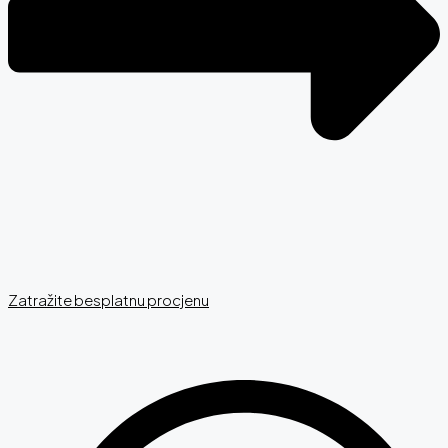
Zatražite besplatnu procjenu