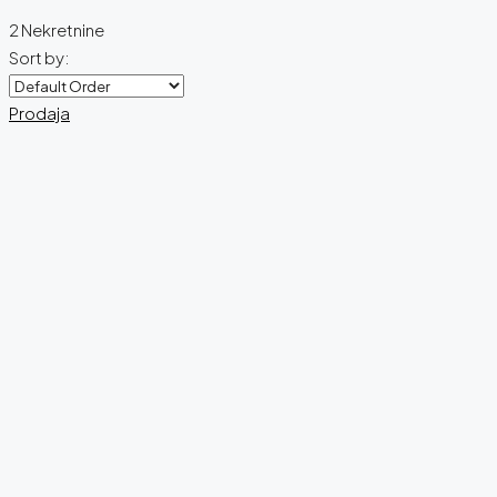
2 Nekretnine
Sort by:
Prodaja