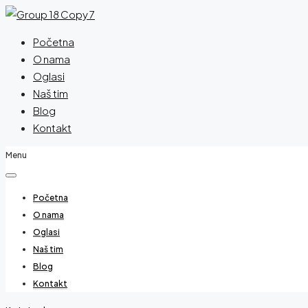
Početna
O nama
Oglasi
Naš tim
Blog
Kontakt
Menu
Početna
O nama
Oglasi
Naš tim
Blog
Kontakt