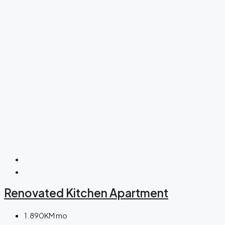
Renovated Kitchen Apartment
1.890KM mo