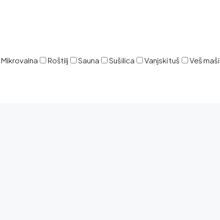
Mikrovalna
Roštilj
Sauna
Sušilica
Vanjski tuš
Veš maš