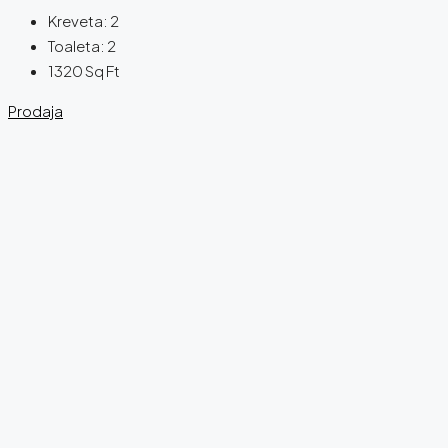
Kreveta:
2
Toaleta:
2
1320
Sq Ft
Prodaja