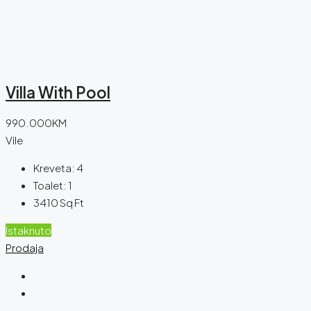
Villa With Pool
990.000KM
Vile
Kreveta:
4
Toalet:
1
3410
Sq Ft
Istaknuto
Prodaja