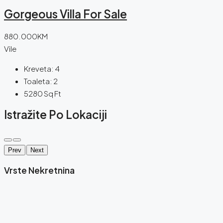
Gorgeous Villa For Sale
880.000KM
Vile
Kreveta:
4
Toaleta:
2
5280
Sq Ft
Istražite Po Lokaciji
Prev
Next
Vrste Nekretnina