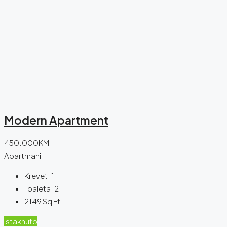
Modern Apartment
450.000KM
Apartmani
Krevet:
1
Toaleta:
2
2149
Sq Ft
Istaknuto