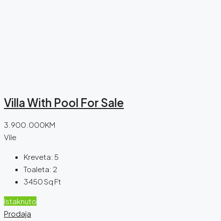
Villa With Pool For Sale
3.900.000KM
Vile
Kreveta:
5
Toaleta:
2
3450
Sq Ft
Istaknuto
Prodaja