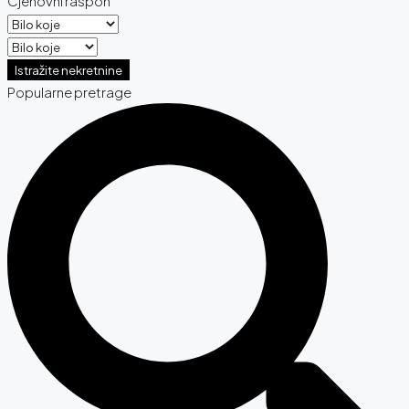
Cjenovni raspon
Istražite nekretnine
Popularne pretrage