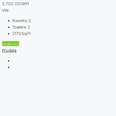
3.700.000KM
Vile
Kreveta:
2
Toaleta:
2
2170
Sq Ft
Istaknuto
Prodaja