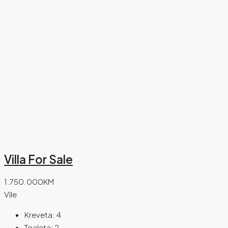
Villa For Sale
1.750.000KM
Vile
Kreveta:
4
Toaleta:
2