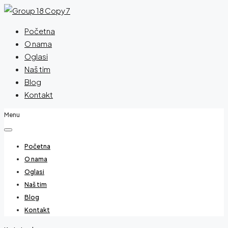
Početna
O nama
Oglasi
Naš tim
Blog
Kontakt
Menu
Početna
O nama
Oglasi
Naš tim
Blog
Kontakt