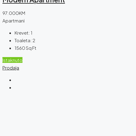
97.000KM
Apartmani
Krevet:
1
Toaleta:
2
1560
Sq Ft
Istaknuto
Prodaja