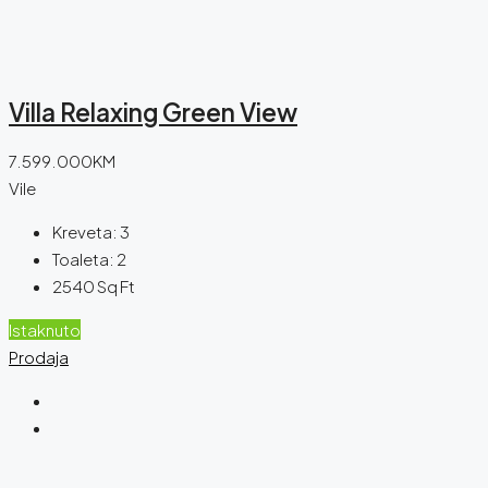
Villa Relaxing Green View
7.599.000KM
Vile
Kreveta:
3
Toaleta:
2
2540
Sq Ft
Istaknuto
Prodaja