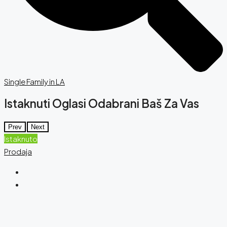
Single Family in LA
Istaknuti Oglasi Odabrani Baš Za Vas
Prev
Next
Istaknuto
Prodaja