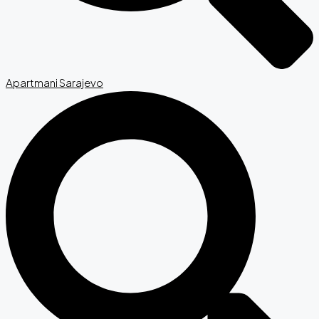
Apartmani Sarajevo