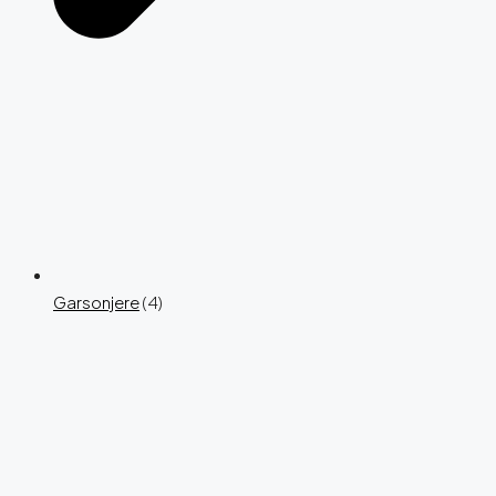
Garsonjere
(4)