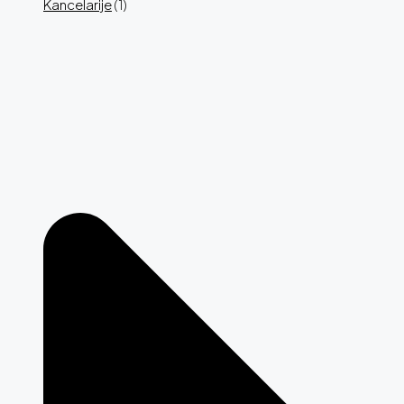
Kancelarije
(1)