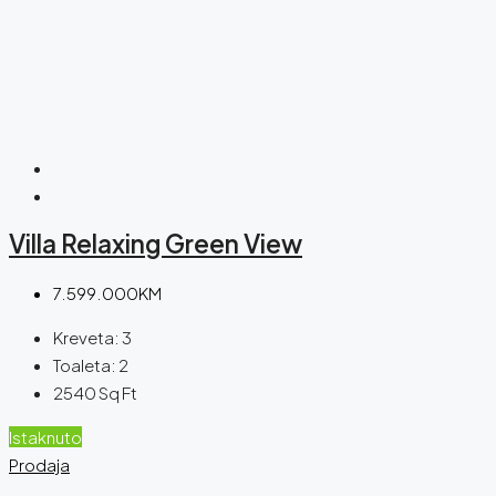
Villa Relaxing Green View
7.599.000KM
Kreveta:
3
Toaleta:
2
2540
Sq Ft
Istaknuto
Prodaja