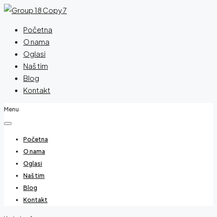
Početna
O nama
Oglasi
Naš tim
Blog
Kontakt
Menu
Početna
O nama
Oglasi
Naš tim
Blog
Kontakt