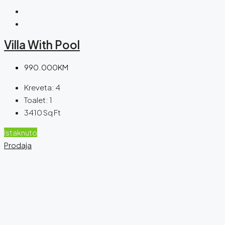
Villa With Pool
990.000KM
Kreveta:
4
Toalet:
1
3410
Sq Ft
Istaknuto
Prodaja