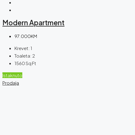
Modern Apartment
97.000KM
Krevet:
1
Toaleta:
2
1560
Sq Ft
Istaknuto
Prodaja