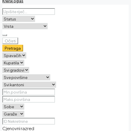
Kreiraj oglas
Očisti
Pretraga
Cjenovni razred