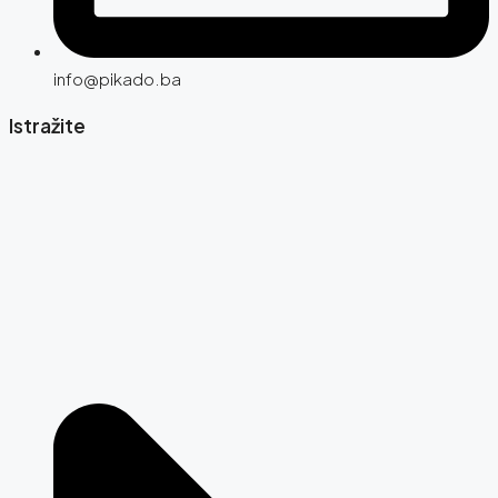
info@pikado.ba
Istražite