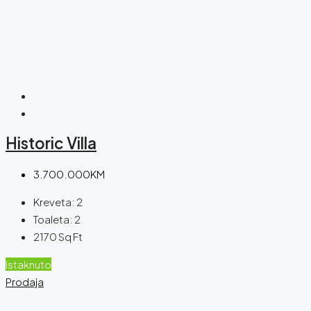
Historic Villa
3.700.000KM
Kreveta:
2
Toaleta:
2
2170
Sq Ft
Istaknuto
Prodaja