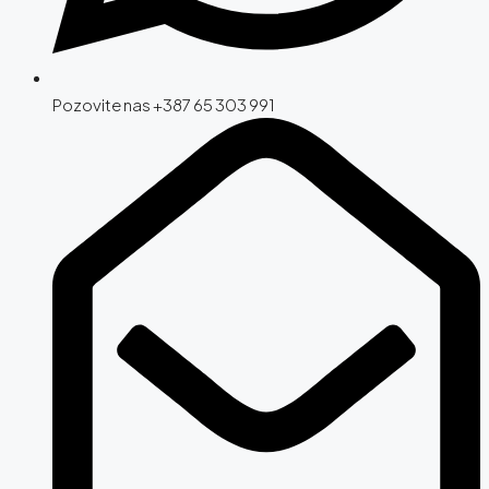
Pozovite nas +387 65 303 991