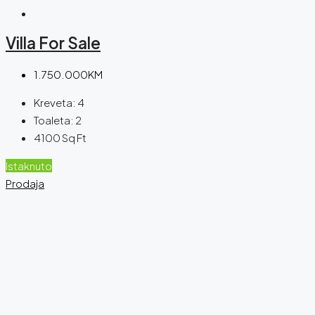
Villa For Sale
1.750.000KM
Kreveta:
4
Toaleta:
2
4100
Sq Ft
Istaknuto
Prodaja