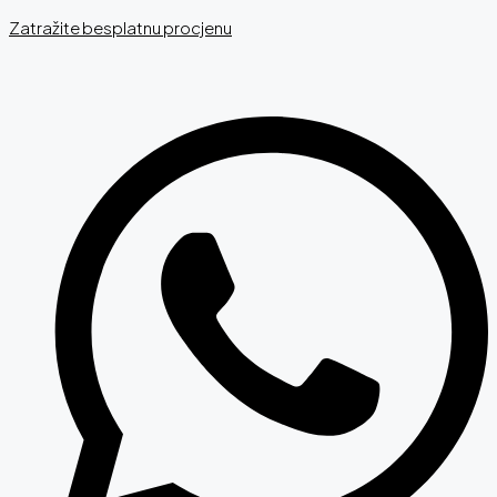
Zatražite besplatnu procjenu