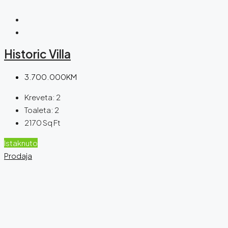
Historic Villa
3.700.000KM
Kreveta:
2
Toaleta:
2
2170
Sq Ft
Istaknuto
Prodaja