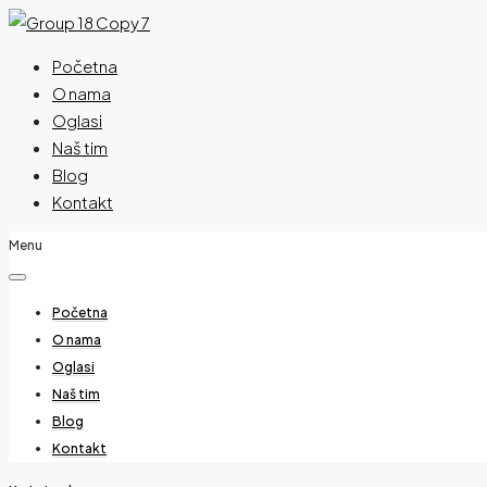
Početna
O nama
Oglasi
Naš tim
Blog
Kontakt
Menu
Početna
O nama
Oglasi
Naš tim
Blog
Kontakt