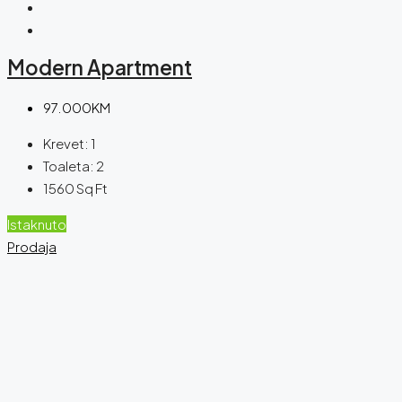
Modern Apartment
97.000KM
Krevet:
1
Toaleta:
2
1560
Sq Ft
Istaknuto
Prodaja