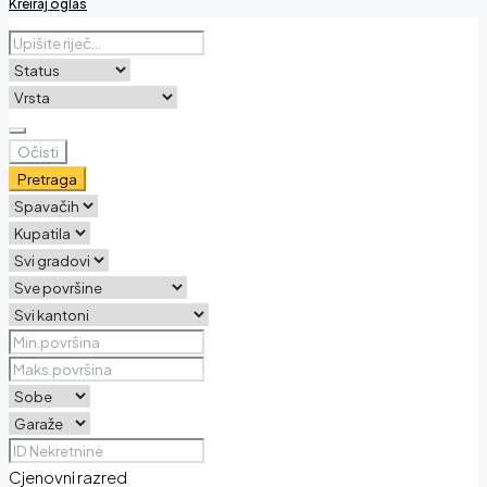
Kreiraj oglas
Očisti
Pretraga
Cjenovni razred