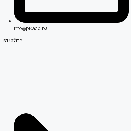
info@pikado.ba
Istražite