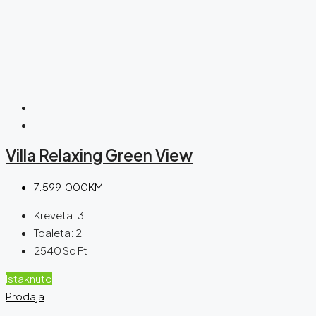
Villa Relaxing Green View
7.599.000KM
Kreveta:
3
Toaleta:
2
2540
Sq Ft
Istaknuto
Prodaja