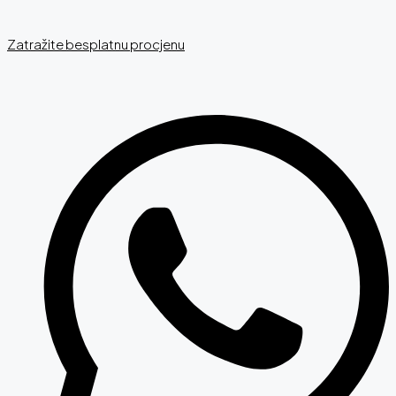
Zatražite besplatnu procjenu