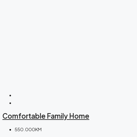
Comfortable Family Home
550.000KM