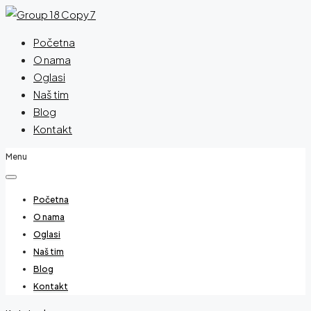
Početna
O nama
Oglasi
Naš tim
Blog
Kontakt
Menu
Početna
O nama
Oglasi
Naš tim
Blog
Kontakt