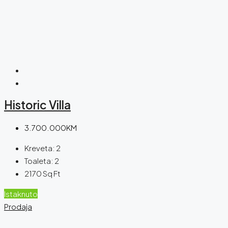
Historic Villa
3.700.000KM
Kreveta:
2
Toaleta:
2
2170
Sq Ft
Istaknuto
Prodaja