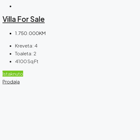
Villa For Sale
1.750.000KM
Kreveta:
4
Toaleta:
2
4100
Sq Ft
Istaknuto
Prodaja