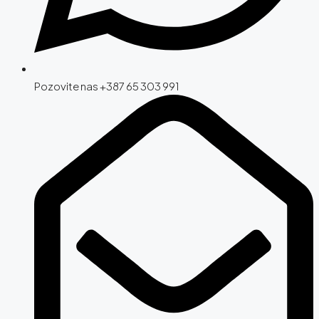
Pozovite nas +387 65 303 991