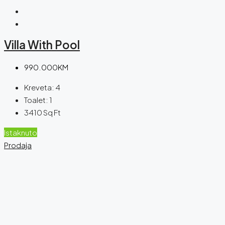
Villa With Pool
990.000KM
Kreveta:
4
Toalet:
1
3410
Sq Ft
Istaknuto
Prodaja