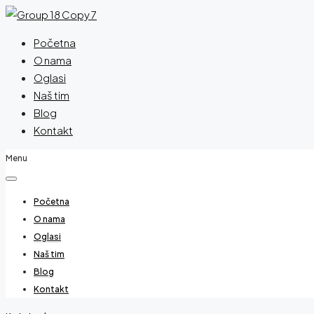
Početna
O nama
Oglasi
Naš tim
Blog
Kontakt
Menu
Početna
O nama
Oglasi
Naš tim
Blog
Kontakt