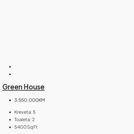
Green House
3.550.000KM
Kreveta:
5
Toaleta:
2
5400
Sq Ft