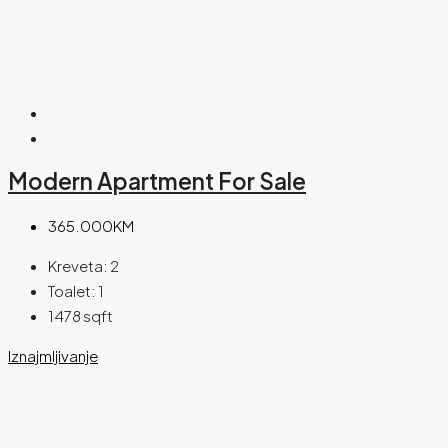
Modern Apartment For Sale
365.000KM
Kreveta:
2
Toalet:
1
1478
sqft
Iznajmljivanje