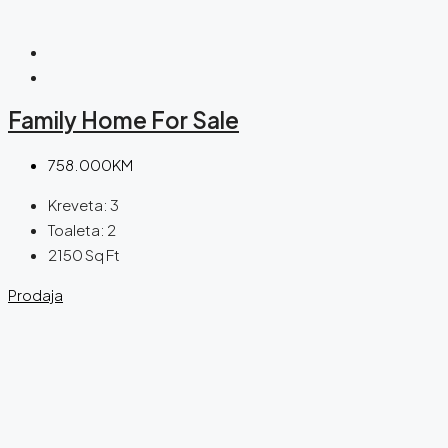
Family Home For Sale
758.000KM
Kreveta:
3
Toaleta:
2
2150
Sq Ft
Prodaja