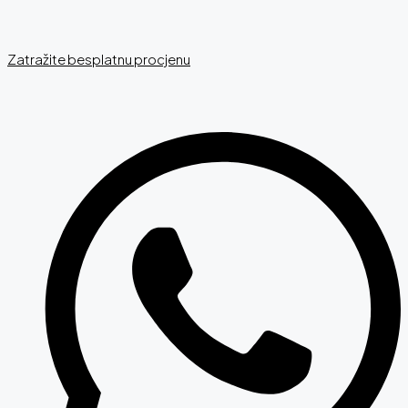
Zatražite besplatnu procjenu