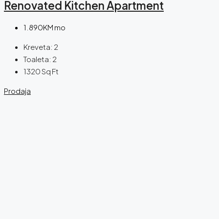
Renovated Kitchen Apartment
1.890KM mo
Kreveta:
2
Toaleta:
2
1320
Sq Ft
Prodaja