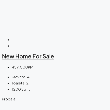
New Home For Sale
459.000KM
Kreveta:
4
Toaleta:
2
1200
Sq Ft
Prodaja