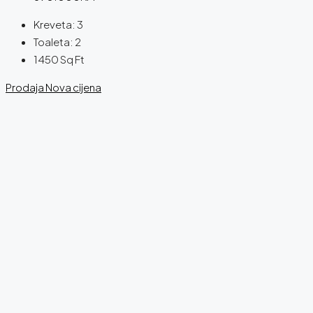
Kreveta:
3
Toaleta:
2
1450
Sq Ft
Prodaja
Nova cijena