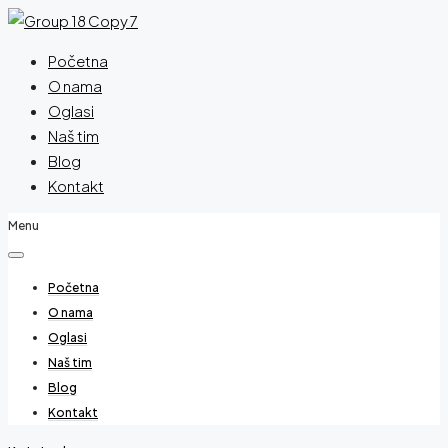
Početna
O nama
Oglasi
Naš tim
Blog
Kontakt
Menu
Početna
O nama
Oglasi
Naš tim
Blog
Kontakt