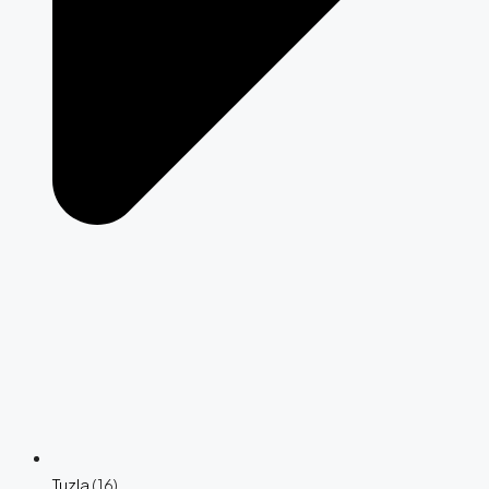
Tuzla
(16)