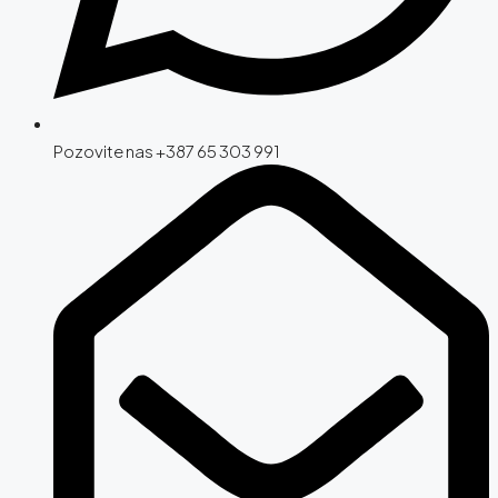
Pozovite nas +387 65 303 991