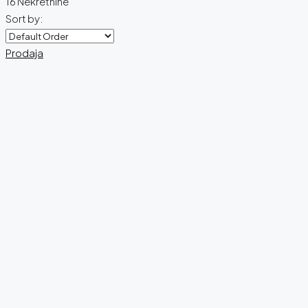
16 Nekretnine
Sort by:
Prodaja