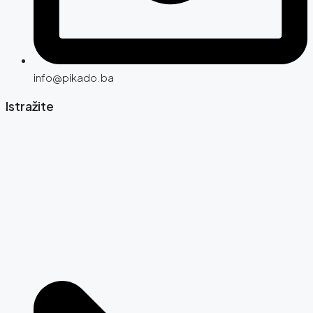
info@pikado.ba
Istražite