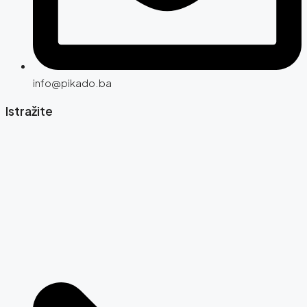
info@pikado.ba
Istražite