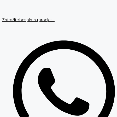
Zatražite besplatnu procjenu