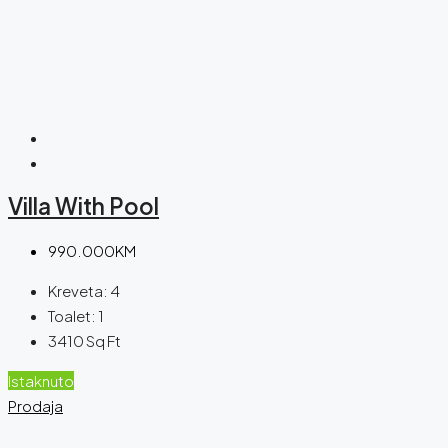
Villa With Pool
990.000KM
Kreveta:
4
Toalet:
1
3410
Sq Ft
Istaknuto
Prodaja