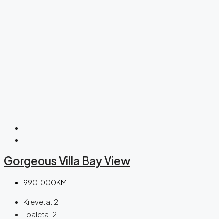
Gorgeous Villa Bay View
990.000KM
Kreveta:
2
Toaleta:
2