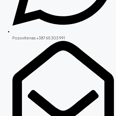
Pozovite nas +387 65 303 991