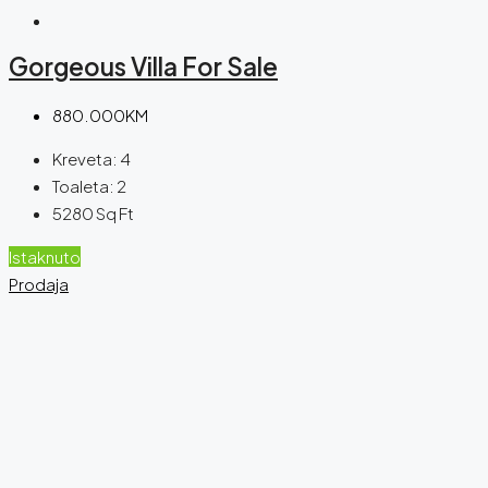
Gorgeous Villa For Sale
880.000KM
Kreveta:
4
Toaleta:
2
5280
Sq Ft
Istaknuto
Prodaja