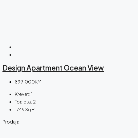
Design Apartment Ocean View
899.000KM
Krevet:
1
Toaleta:
2
1749
Sq Ft
Prodaja