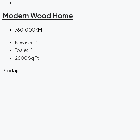
Modern Wood Home
760.000KM
Kreveta:
4
Toalet:
1
2600
Sq Ft
Prodaja