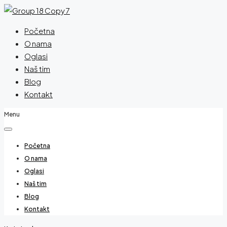
Početna
O nama
Oglasi
Naš tim
Blog
Kontakt
Menu
Početna
O nama
Oglasi
Naš tim
Blog
Kontakt