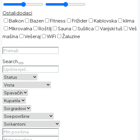
Ostali dodaci
Balkon
Bazen
Fitness
Frižider
Kablovska
klima
Mikrovalna
Roštilj
Sauna
Sušilica
Vanjski tuš
Veš
mašina
Vešeraj
WiFi
Žaluzine
Search