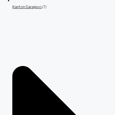
Kanton Sarajevo
(7)