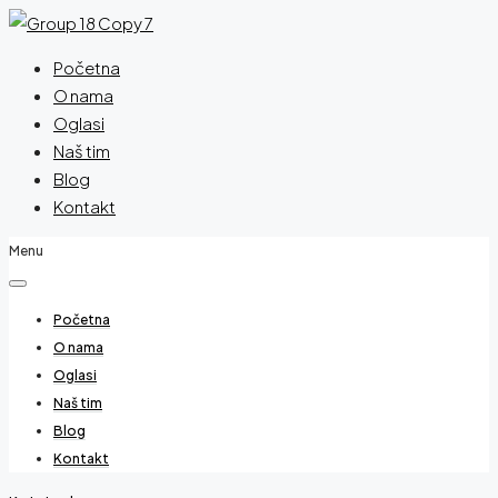
Početna
O nama
Oglasi
Naš tim
Blog
Kontakt
Menu
Početna
O nama
Oglasi
Naš tim
Blog
Kontakt