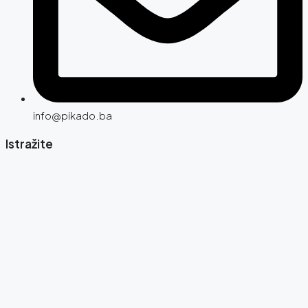
info@pikado.ba
Istražite