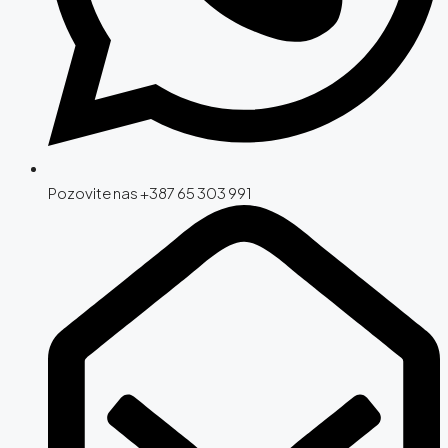
Pozovite nas +387 65 303 991