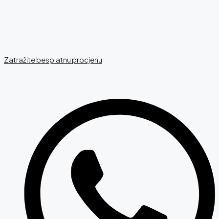
Zatražite besplatnu procjenu