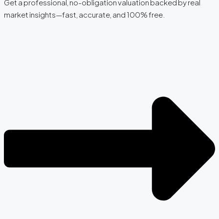
Get a professional, no-obligation valuation backed by real
market insights—fast, accurate, and 100% free.