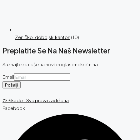
Zeničko-dobojski kanton
(10)
Preplatite Se Na Naš Newsletter
Saznajte za naše najnovije oglase nekretnina
Email
Pošalji
© Pikado - Sva prava zadržana
Facebook