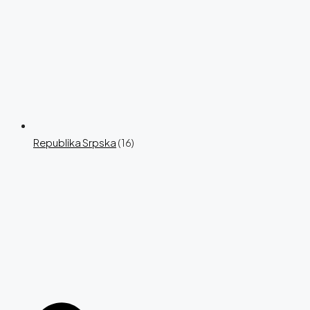
Republika Srpska
(16)