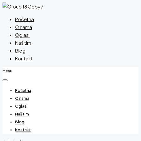
Početna
O nama
Oglasi
Naš tim
Blog
Kontakt
Menu
Početna
O nama
Oglasi
Naš tim
Blog
Kontakt