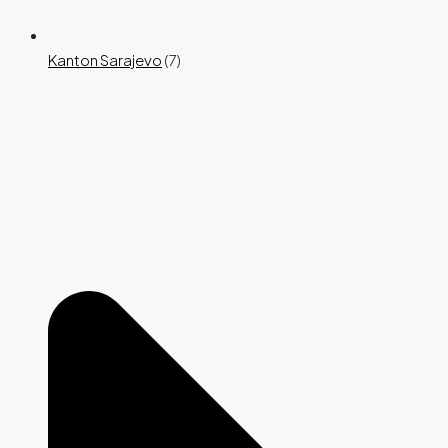
Kanton Sarajevo
(7)