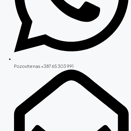
Pozovite nas +387 65 303 991