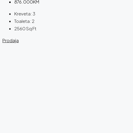
876.000KM
Kreveta:
3
Toaleta:
2
2560
Sq Ft
Prodaja