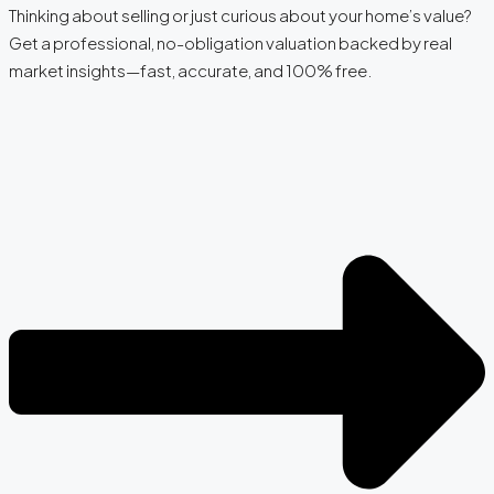
Thinking about selling or just curious about your home’s value?
Get a professional, no-obligation valuation backed by real
market insights—fast, accurate, and 100% free.