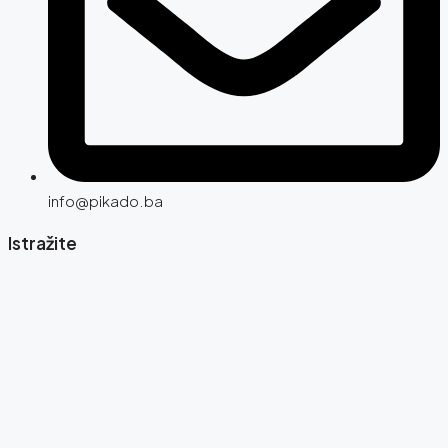
info@pikado.ba
Istražite