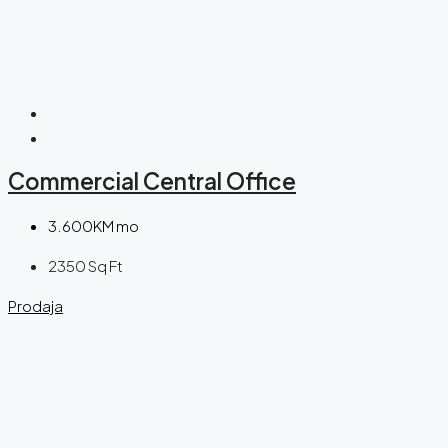
Commercial Central Office
3.600KM mo
2350
Sq Ft
Prodaja