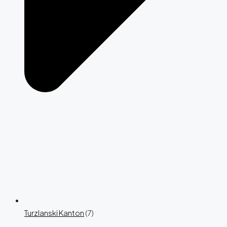
Turzlanski Kanton
(7)