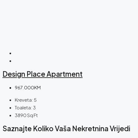
Design Place Apartment
967.000KM
Kreveta:
5
Toaleta:
3
3890
Sq Ft
Saznajte Koliko Vaša Nekretnina Vrijedi