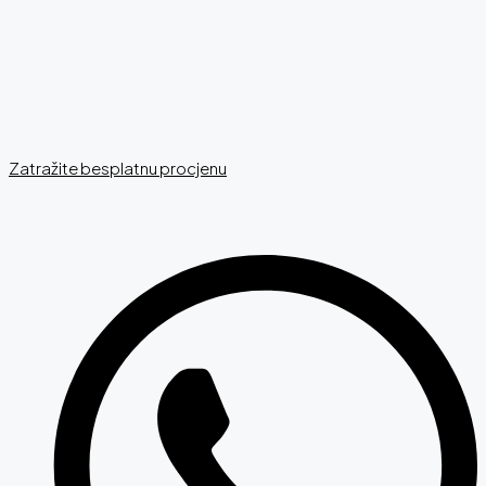
Zatražite besplatnu procjenu