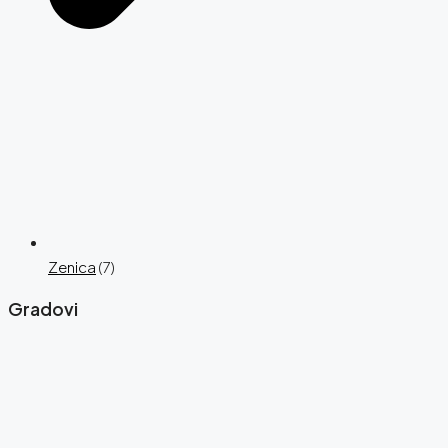
Zenica
(7)
Gradovi