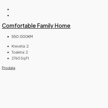
Comfortable Family Home
550.000KM
Kreveta:
2
Toaleta:
2
2760
Sq Ft
Prodaja