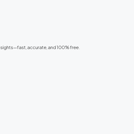
 insights—fast, accurate, and 100% free.