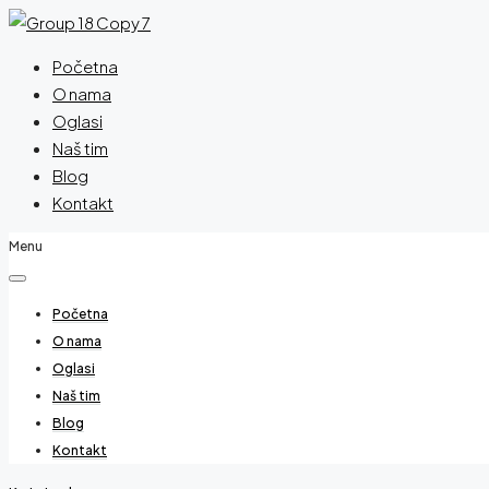
Početna
O nama
Oglasi
Naš tim
Blog
Kontakt
Menu
Početna
O nama
Oglasi
Naš tim
Blog
Kontakt