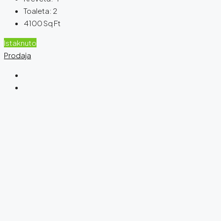
Toaleta:
2
4100
Sq Ft
Istaknuto
Prodaja