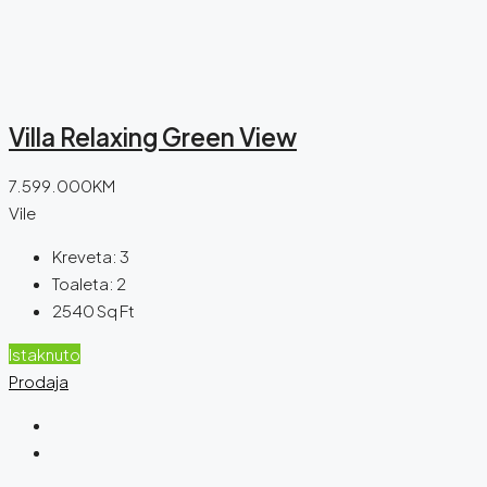
Villa Relaxing Green View
7.599.000KM
Vile
Kreveta:
3
Toaleta:
2
2540
Sq Ft
Istaknuto
Prodaja