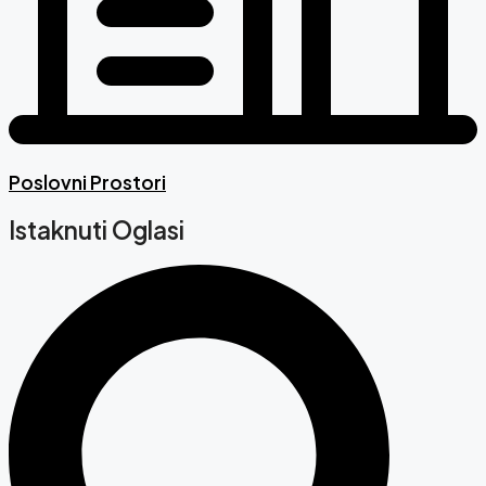
Poslovni Prostori
Istaknuti Oglasi