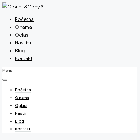
Početna
O nama
Oglasi
Naš tim
Blog
Kontakt
Menu
Početna
O nama
Oglasi
Naš tim
Blog
Kontakt