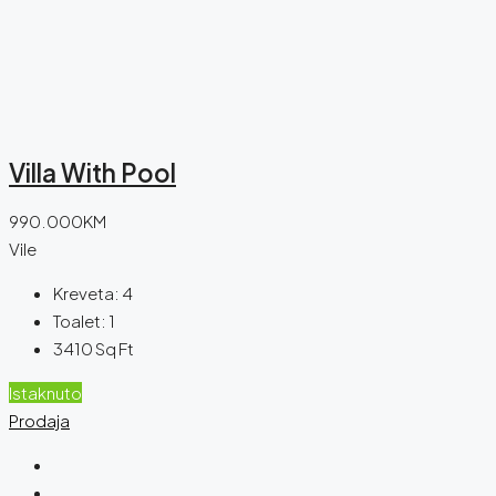
Villa With Pool
990.000KM
Vile
Kreveta:
4
Toalet:
1
3410
Sq Ft
Istaknuto
Prodaja