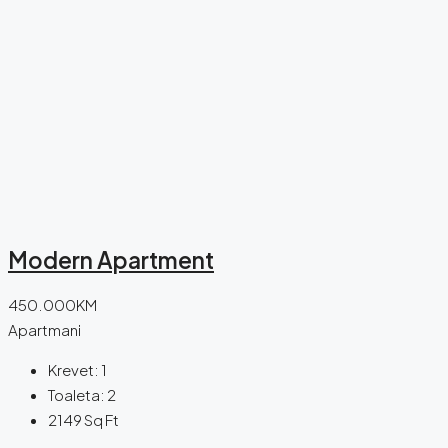
Modern Apartment
450.000KM
Apartmani
Krevet:
1
Toaleta:
2
2149
Sq Ft