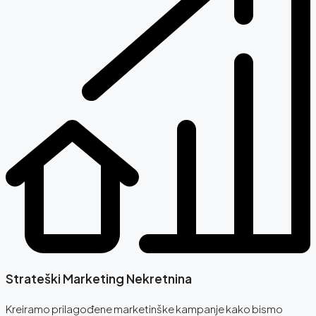
Strateški Marketing Nekretnina
Kreiramo prilagođene marketinške kampanje kako bismo