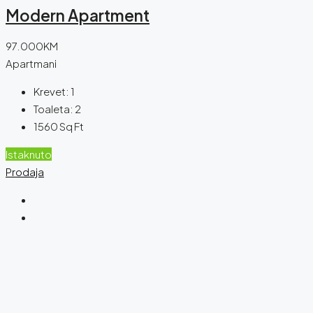
Modern Apartment
97.000KM
Apartmani
Krevet:
1
Toaleta:
2
1560
Sq Ft
Istaknuto
Prodaja