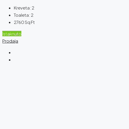
Kreveta:
2
Toaleta:
2
2760
Sq Ft
Istaknuto
Prodaja