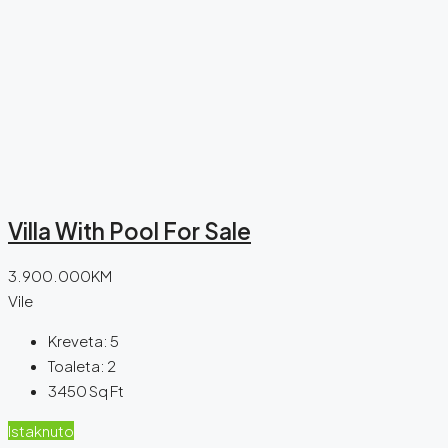
Villa With Pool For Sale
3.900.000KM
Vile
Kreveta:
5
Toaleta:
2
3450
Sq Ft
Istaknuto