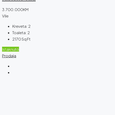
3.700.000KM
Vile
Kreveta:
2
Toaleta:
2
2170
Sq Ft
Istaknuto
Prodaja