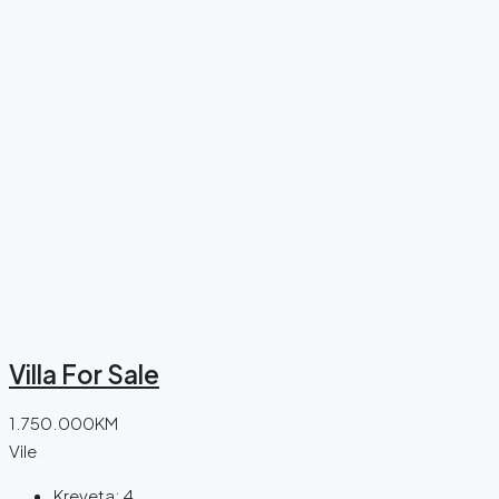
Villa For Sale
1.750.000KM
Vile
Kreveta:
4