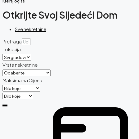
Kreiraj oglas
Otkrijte Svoj Sljedeći Dom
Sve nekretnine
Pretraga
Lokacija
Vrsta nekretnine
Maksimalna Cijena