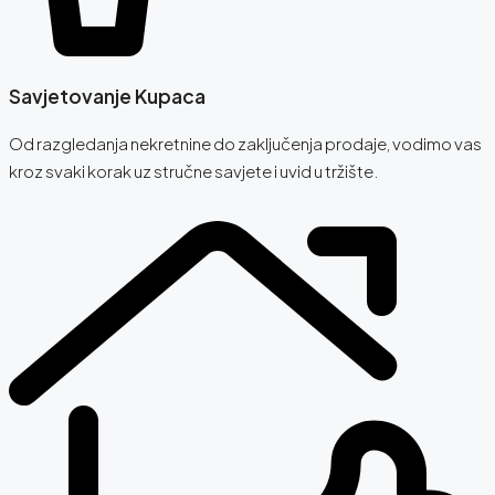
Savjetovanje Kupaca
Od razgledanja nekretnine do zaključenja prodaje, vodimo vas
kroz svaki korak uz stručne savjete i uvid u tržište.