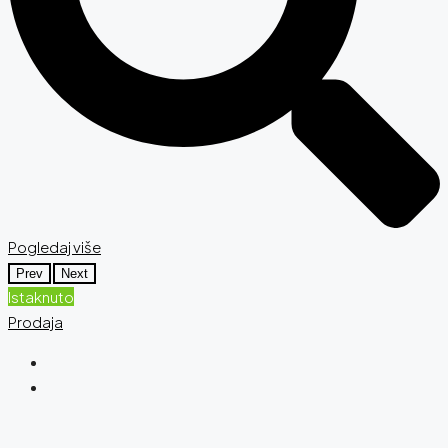
Pogledaj više
Prev
Next
Istaknuto
Prodaja