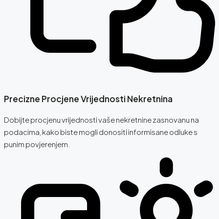
Precizne Procjene Vrijednosti Nekretnina
Dobijte procjenu vrijednosti vaše nekretnine zasnovanu na
podacima, kako biste mogli donositi informisane odluke s
punim povjerenjem.