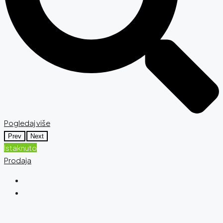
Pogledaj više
Prev
Next
Istaknuto
Prodaja