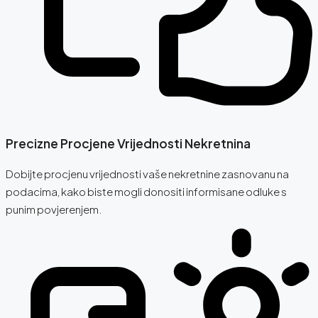
Precizne Procjene Vrijednosti Nekretnina
Dobijte procjenu vrijednosti vaše nekretnine zasnovanu na
podacima, kako biste mogli donositi informisane odluke s
punim povjerenjem.