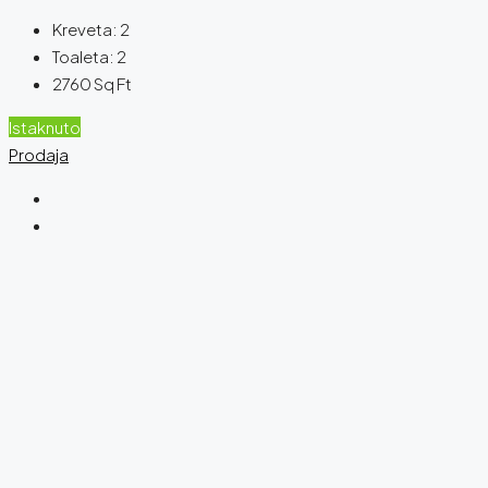
Kreveta:
2
Toaleta:
2
2760
Sq Ft
Istaknuto
Prodaja