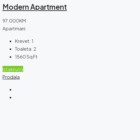
Modern Apartment
97.000KM
Apartmani
Krevet:
1
Toaleta:
2
1560
Sq Ft
Istaknuto
Prodaja