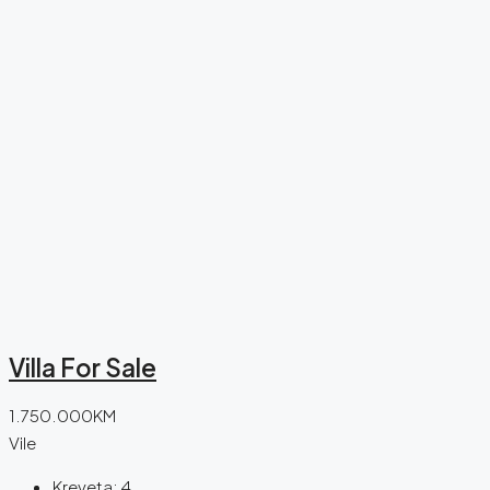
Villa For Sale
1.750.000KM
Vile
Kreveta:
4