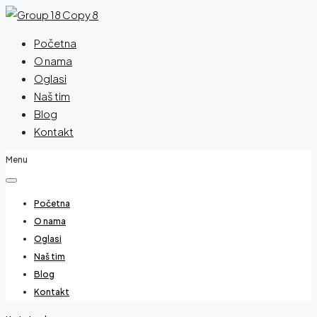
Početna
O nama
Oglasi
Naš tim
Blog
Kontakt
Menu
Početna
O nama
Oglasi
Naš tim
Blog
Kontakt