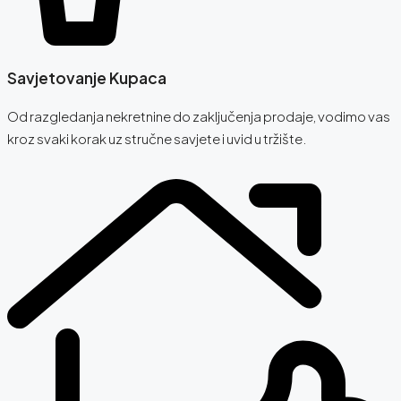
Savjetovanje Kupaca
Od razgledanja nekretnine do zaključenja prodaje, vodimo vas
kroz svaki korak uz stručne savjete i uvid u tržište.