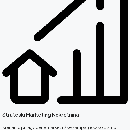
Strateški Marketing Nekretnina
Kreiramo prilagođene marketinške kampanje kako bismo