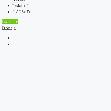
Toaleta:
2
4100
Sq Ft
Istaknuto
Prodaja