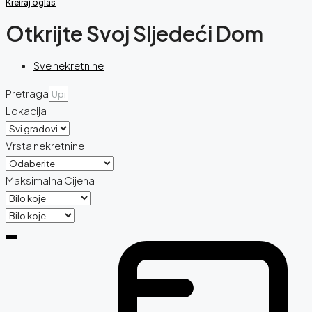
Kreiraj oglas
Otkrijte Svoj Sljedeći Dom
Sve nekretnine
Pretraga
Lokacija
Vrsta nekretnine
Maksimalna Cijena