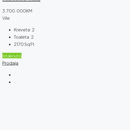
3.700.000KM
Vile
Kreveta:
2
Toaleta:
2
2170
Sq Ft
Istaknuto
Prodaja