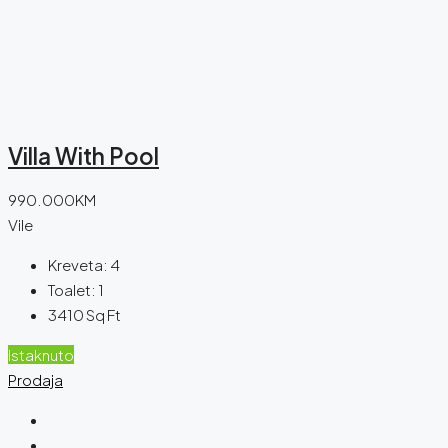
Villa With Pool
990.000KM
Vile
Kreveta:
4
Toalet:
1
3410
Sq Ft
Istaknuto
Prodaja