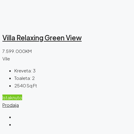
Villa Relaxing Green View
7.599.000KM
Vile
Kreveta:
3
Toaleta:
2
2540
Sq Ft
Istaknuto
Prodaja