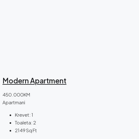
Modern Apartment
450.000KM
Apartmani
Krevet:
1
Toaleta:
2
2149
Sq Ft