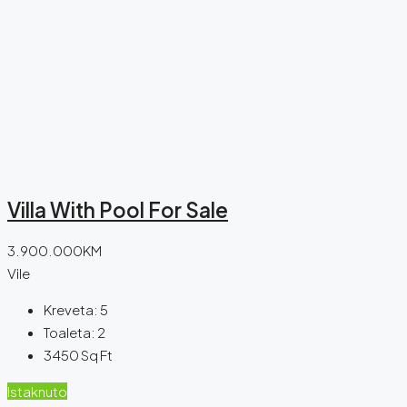
Villa With Pool For Sale
3.900.000KM
Vile
Kreveta:
5
Toaleta:
2
3450
Sq Ft
Istaknuto