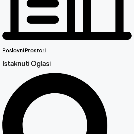
Poslovni Prostori
Istaknuti Oglasi