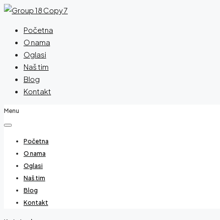
Početna
O nama
Oglasi
Naš tim
Blog
Kontakt
Menu
Početna
O nama
Oglasi
Naš tim
Blog
Kontakt